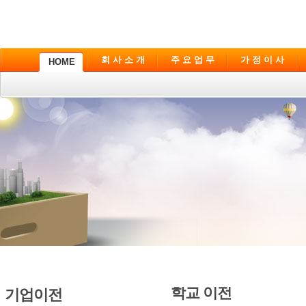
회 사 소 개
주 요 업 무
가 정 이 사
HOME
학교 이전
기업이전