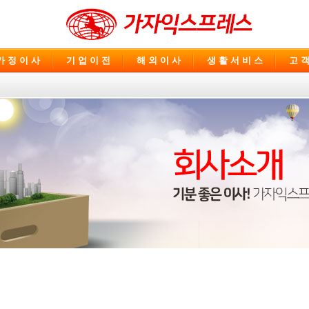
가 정 이 사
기 업 이 전
해 외 이 사
생 활 서 비 스
고 객