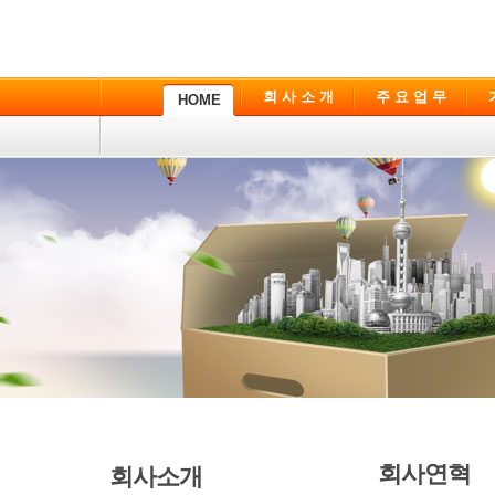
회 사 소 개
주 요 업 무
HOME
회사연혁
회사소개