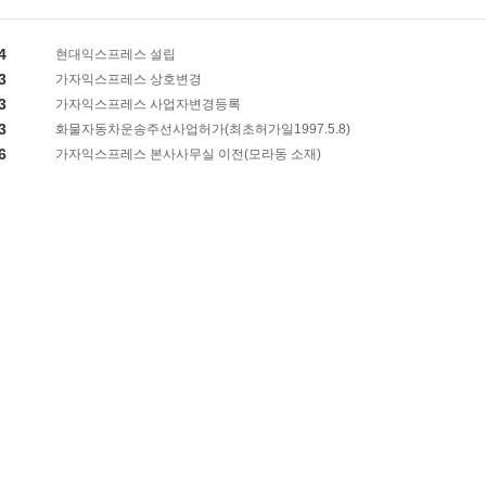
4
현대익스프레스 설립
3
가자익스프레스 상호변경
3
가자익스프레스 사업자변경등록
3
화물자동차운송주선사업허가(최초허가일1997.5.8)
6
가자익스프레스 본사사무실 이전(모라동 소재)