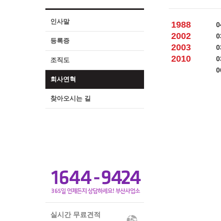
인사말
1988
0
2002
0
등록증
2003
0
2010
0
조직도
0
회사연혁
찾아오시는 길
실시간 무료견적