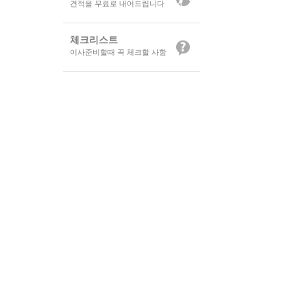
견적을 무료로 내어드립니다
체크리스트
이사준비할때 꼭 체크할 사항