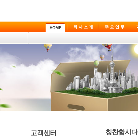
회 사 소 개
주 요 업 무
HOME
칭찬합시다
고객센터