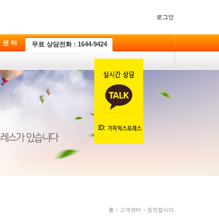
로그인
 센 터
무료 상담전화 : 1644-9424
홈 > 고객센터 > 칭찬합시다